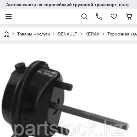
Автозапчасти на европейский грузовой транспорт, полупр
Товары и услуги
RENAULT
KERAX
Тормозная ка