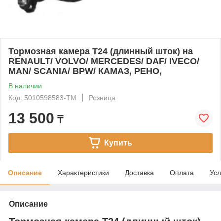
Тормозная камера T24 (длинный шток) на
RENAULT/ VOLVO/ MERCEDES/ DAF/ IVECO/
MAN/ SCANIA/ BPW/ КАМАЗ, РЕНО,
В наличии
Код: 5010598583-TM
Розница
13 500
₸
Купить
Описание
Характеристики
Доставка
Оплата
Усл
Описание