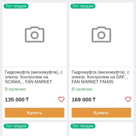
Топ продаж
Топ продаж
Гидромуфта (вискомуфта), с
Гидромуфта (вискомуфта), с
электр. Контролем на
электр. Контролем на DAF, ,
SCANIA, , FAN MARKET
FAN MARKET FM405
FM305
В наличии
В наличии
135 000
169 000
₸
₸
Купить
Купить
Топ продаж
Топ продаж