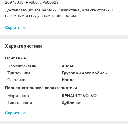
20976003; FF5507; P550529
Доставляем во все регионы Казахстана, а также страны СНГ,
наземным и воздушным транспортом.
Скрыть
Характеристики
Основные
Производитель
Auger
Тип техники
Грузовой автомобиль
Состояние
Новое
Пользовательские характеристики
Марка авто
RENAULT/ VOLVO
Тип запчасти
Дубликат
Скрыть