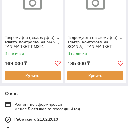
Гидромуфта (вискомуфта), с
Гидромуфта (вискомуфта), с
электр. Контролем на MAN, ,
электр. Контролем на
FAN MARKET FM391
SCANIA, , FAN MARKET
FM311
В наличии
В наличии
169 000
135 000
₸
₸
Купить
Купить
О нас
Рейтинг не сформирован
Менее 5 отзывов за последний год
Работает с 21.02.2013