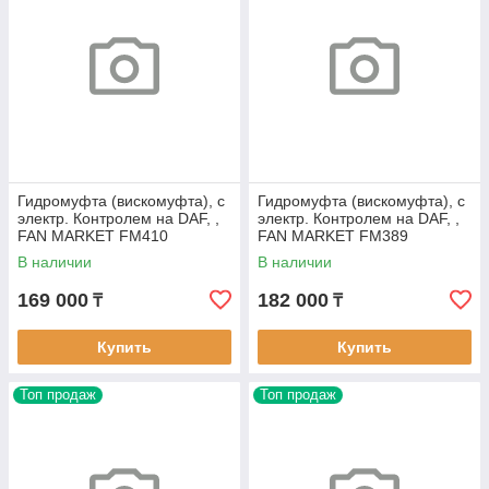
Гидромуфта (вискомуфта), с
Гидромуфта (вискомуфта), с
электр. Контролем на DAF, ,
электр. Контролем на DAF, ,
FAN MARKET FM410
FAN MARKET FM389
В наличии
В наличии
169 000
182 000
₸
₸
Купить
Купить
Топ продаж
Топ продаж