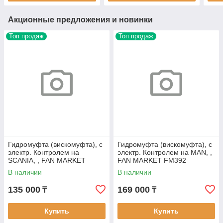
Акционные предложения и новинки
Топ продаж
Топ продаж
Гидромуфта (вискомуфта), с
Гидромуфта (вискомуфта), с
электр. Контролем на
электр. Контролем на MAN, ,
SCANIA, , FAN MARKET
FAN MARKET FM392
FM382
В наличии
В наличии
135 000
169 000
₸
₸
Купить
Купить