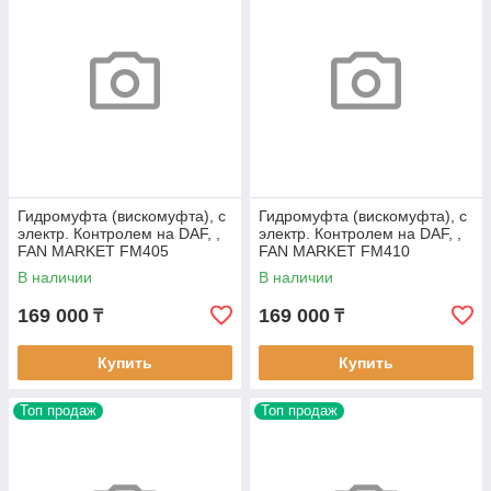
Гидромуфта (вискомуфта), с
Гидромуфта (вискомуфта), с
электр. Контролем на DAF, ,
электр. Контролем на DAF, ,
FAN MARKET FM405
FAN MARKET FM410
В наличии
В наличии
169 000
169 000
₸
₸
Купить
Купить
Топ продаж
Топ продаж