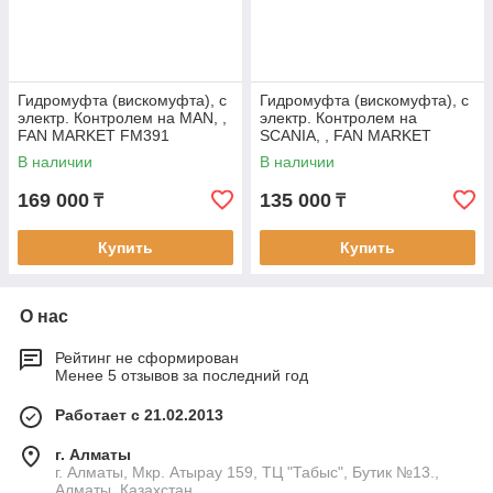
Гидромуфта (вискомуфта), с
Гидромуфта (вискомуфта), с
электр. Контролем на MAN, ,
электр. Контролем на
FAN MARKET FM391
SCANIA, , FAN MARKET
FM311
В наличии
В наличии
169 000
135 000
₸
₸
Купить
Купить
О нас
Рейтинг не сформирован
Менее 5 отзывов за последний год
Работает с 21.02.2013
г. Алматы
г. Алматы, Мкр. Атырау 159, ТЦ "Табыс", Бутик №13.,
Алматы, Казахстан