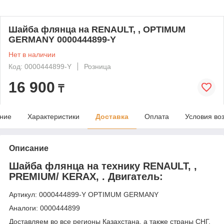
Шайба флянца на RENAULT, , OPTIMUM
GERMANY 0000444899-Y
Нет в наличии
Код: 0000444899-Y
Розница
16 900
₸
ние
Характеристики
Доставка
Оплата
Условия во
Описание
Шайба флянца на технику RENAULT, ,
PREMIUM/ KERAX, . Двигатель:
Артикул: 0000444899-Y OPTIMUM GERMANY
Аналоги: 0000444899
Доставляем во все регионы Казахстана, а также страны СНГ,