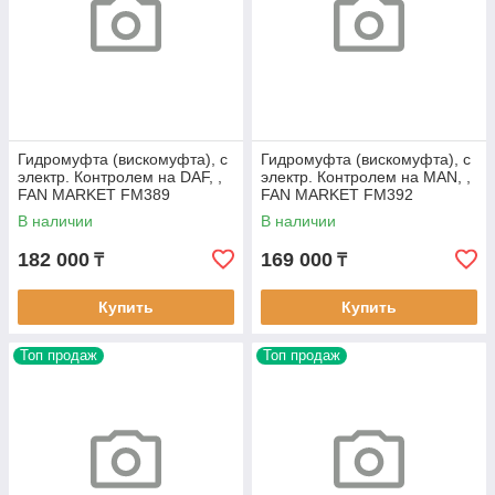
Гидромуфта (вискомуфта), с
Гидромуфта (вискомуфта), с
электр. Контролем на DAF, ,
электр. Контролем на MAN, ,
FAN MARKET FM389
FAN MARKET FM392
В наличии
В наличии
182 000
169 000
₸
₸
Купить
Купить
Топ продаж
Топ продаж