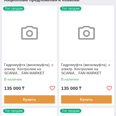
Топ продаж
Топ продаж
Гидромуфта (вискомуфта), с
Гидромуфта (вискомуфта), с
электр. Контролем на
электр. Контролем на
SCANIA, , FAN MARKET
SCANIA, , FAN MARKET
FM382
FM305
В наличии
В наличии
135 000
135 000
₸
₸
Купить
Купить
Топ продаж
Топ продаж