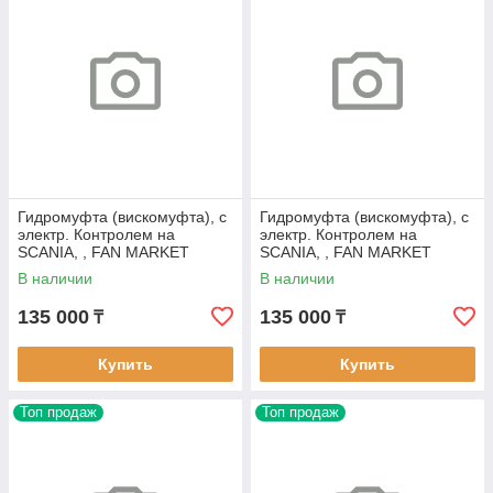
Гидромуфта (вискомуфта), с
Гидромуфта (вискомуфта), с
электр. Контролем на
электр. Контролем на
SCANIA, , FAN MARKET
SCANIA, , FAN MARKET
FM305
FM311
В наличии
В наличии
135 000
135 000
₸
₸
Купить
Купить
Топ продаж
Топ продаж