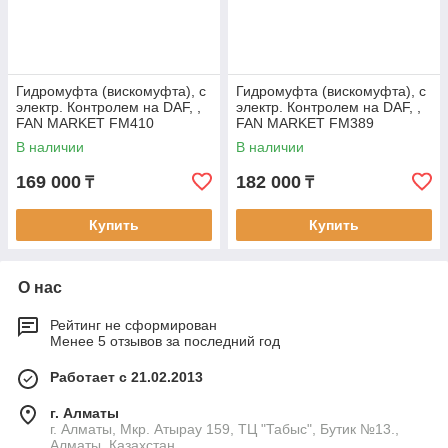
Гидромуфта (вискомуфта), с
Гидромуфта (вискомуфта), с
электр. Контролем на DAF, ,
электр. Контролем на DAF, ,
FAN MARKET FM410
FAN MARKET FM389
В наличии
В наличии
169 000
182 000
₸
₸
Купить
Купить
О нас
Рейтинг не сформирован
Менее 5 отзывов за последний год
Работает с 21.02.2013
г. Алматы
г. Алматы, Мкр. Атырау 159, ТЦ "Табыс", Бутик №13.,
Алматы, Казахстан