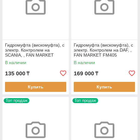
Гидромуфта (вискомуфта), с
Гидромуфта (вискомуфта), с
электр. Контролем на
электр. Контролем на DAF, ,
SCANIA, , FAN MARKET
FAN MARKET FM405
FM382
В наличии
В наличии
135 000
169 000
₸
₸
Купить
Купить
Топ продаж
Топ продаж