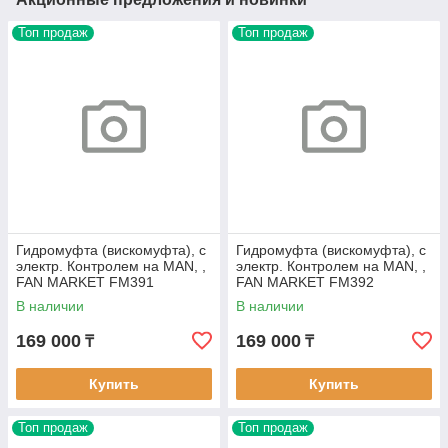
Топ продаж
Топ продаж
Гидромуфта (вискомуфта), с
Гидромуфта (вискомуфта), с
электр. Контролем на MAN, ,
электр. Контролем на MAN, ,
FAN MARKET FM391
FAN MARKET FM392
В наличии
В наличии
169 000
169 000
₸
₸
Купить
Купить
Топ продаж
Топ продаж