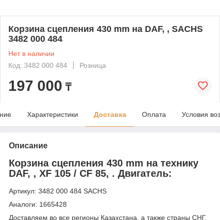
Корзина сцепления 430 mm на DAF, , SACHS
3482 000 484
Нет в наличии
Код: 3482 000 484
Розница
197 000
₸
ние
Характеристики
Доставка
Оплата
Условия во
Описание
Корзина сцепления 430 mm на технику
DAF, , XF 105 / CF 85, . Двигатель:
Артикул: 3482 000 484 SACHS
Аналоги: 1665428
Доставляем во все регионы Казахстана, а также страны СНГ,