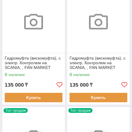
Гидромуфта (вискомуфта), с
Гидромуфта (вискомуфта), с
электр. Контролем на
электр. Контролем на
SCANIA, , FAN MARKET
SCANIA, , FAN MARKET
FM305
FM311
В наличии
В наличии
135 000
135 000
₸
₸
Купить
Купить
Топ продаж
Топ продаж