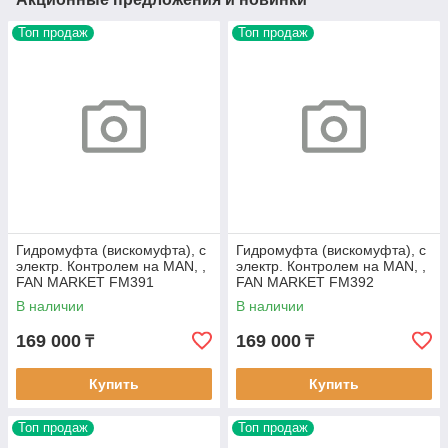
Топ продаж
Топ продаж
Гидромуфта (вискомуфта), с
Гидромуфта (вискомуфта), с
электр. Контролем на MAN, ,
электр. Контролем на MAN, ,
FAN MARKET FM391
FAN MARKET FM392
В наличии
В наличии
169 000
169 000
₸
₸
Купить
Купить
Топ продаж
Топ продаж