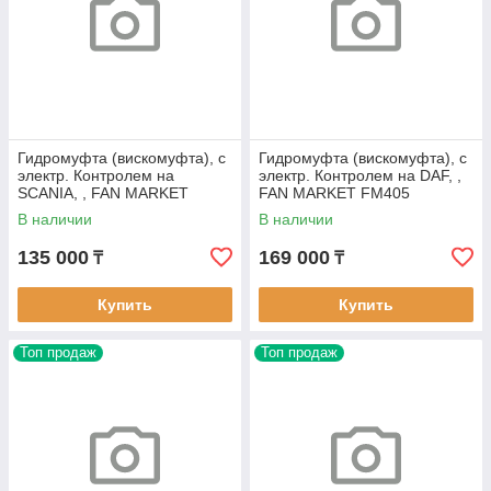
Гидромуфта (вискомуфта), с
Гидромуфта (вискомуфта), с
электр. Контролем на
электр. Контролем на DAF, ,
SCANIA, , FAN MARKET
FAN MARKET FM405
FM382
В наличии
В наличии
135 000
169 000
₸
₸
Купить
Купить
Топ продаж
Топ продаж