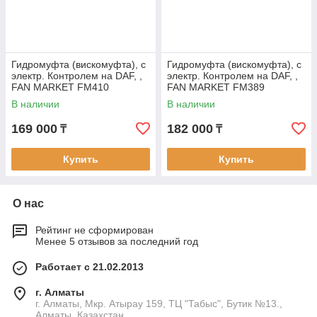
Гидромуфта (вискомуфта), с
Гидромуфта (вискомуфта), с
электр. Контролем на DAF, ,
электр. Контролем на DAF, ,
FAN MARKET FM410
FAN MARKET FM389
В наличии
В наличии
169 000
182 000
₸
₸
Купить
Купить
О нас
Рейтинг не сформирован
Менее 5 отзывов за последний год
Работает с 21.02.2013
г. Алматы
г. Алматы, Мкр. Атырау 159, ТЦ "Табыс", Бутик №13.,
Алматы, Казахстан