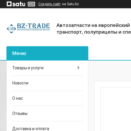
Создать сайт
на Satu.kz
Автозапчасти на европейский
транспорт, полуприцепы и сп
Товары и услуги
Новости
О нас
Отзывы
Доставка и оплата