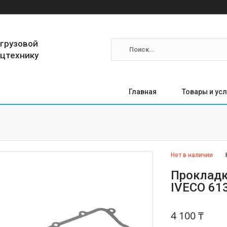
 грузовой
ецтехнику
Главная
Товары и усл
Нет в наличии
Прокладк
IVECO 61
4 100 ₸