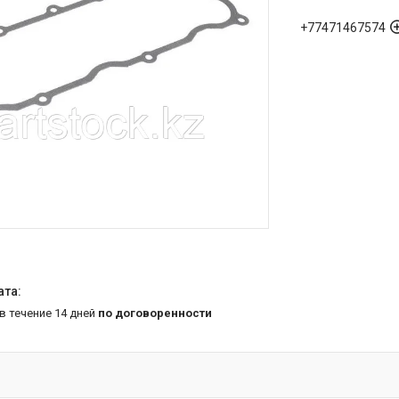
+77471467574
 в течение 14 дней
по договоренности