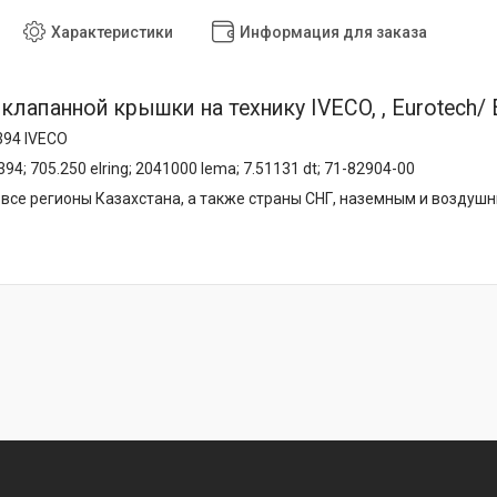
Характеристики
Информация для заказа
лапанной крышки на технику IVECO, , Eurotech/ E
394 IVECO
94; 705.250 elring; 2041000 lema; 7.51131 dt; 71-82904-00
все регионы Казахстана, а также страны СНГ, наземным и воздуш