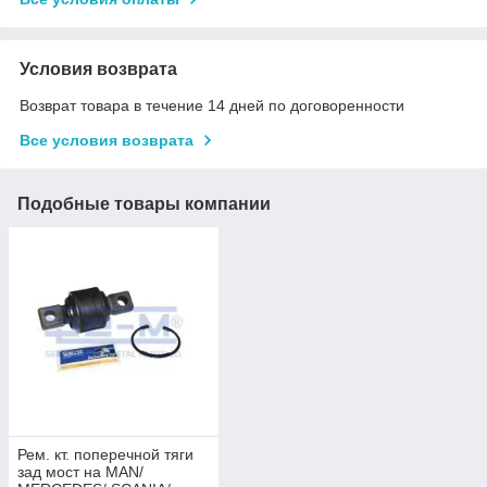
Условия возврата
Возврат товара в течение 14 дней по договоренности
Все условия возврата
Подобные товары компании
Рем. кт. поперечной тяги
зад мост на MAN/