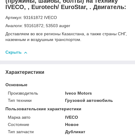
(пружины, шайбы, болты) на технику
IVECO, , Eurotech/ EuroStar, . Двигатель:
Артикул: 93161872 IVECO
Аналоги: 93161872; 53503 auger
Доставляем во все регионы Казахстана, а также страны СНГ,
наземным и воздушным транспортом.
Скрыть
Характеристики
Основные
Производитель
Iveco Motors
Тип техники
Грузовой автомобиль
Пользовательские характеристики
Марка авто
IVECO
Состояние
Новое
Тип запчасти
Дубликат