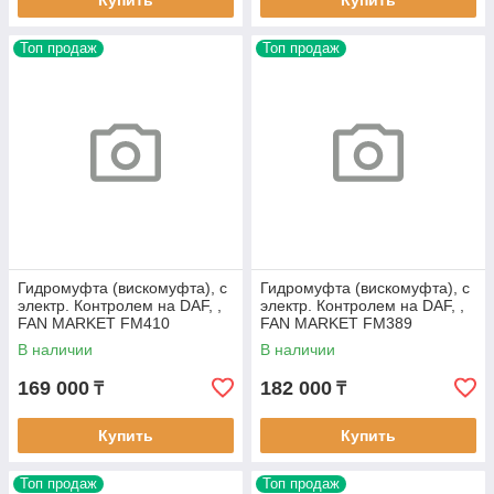
Купить
Купить
Топ продаж
Топ продаж
Гидромуфта (вискомуфта), с
Гидромуфта (вискомуфта), с
электр. Контролем на DAF, ,
электр. Контролем на DAF, ,
FAN MARKET FM410
FAN MARKET FM389
В наличии
В наличии
169 000
182 000
₸
₸
Купить
Купить
Топ продаж
Топ продаж