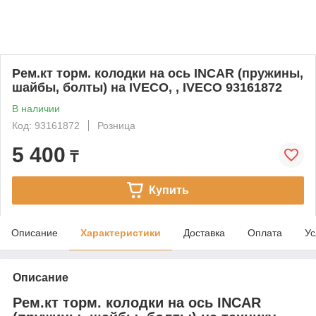
Рем.кт торм. колодки на ось INCAR (пружины,
шайбы, болты) на IVECO, , IVECO 93161872
В наличии
Код: 93161872
Розница
5 400
₸
Купить
Описание
Характеристики
Доставка
Оплата
Ус
Описание
Рем.кт торм. колодки на ось INCAR