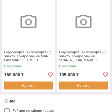
Гидромуфта (вискомуфта), с
Гидромуфта (вискомуфта), с
электр. Контролем на MAN, ,
электр. Контролем на
FAN MARKET FM391
SCANIA, , FAN MARKET
FM311
В наличии
В наличии
169 000
135 000
₸
₸
Купить
Купить
О нас
Рейтинг не сформирован