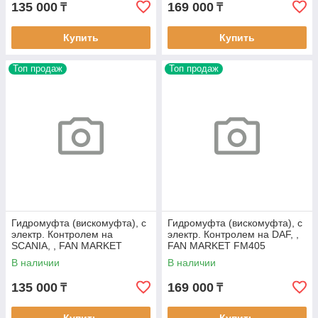
135 000
169 000
₸
₸
Купить
Купить
Топ продаж
Топ продаж
Гидромуфта (вискомуфта), с
Гидромуфта (вискомуфта), с
электр. Контролем на
электр. Контролем на DAF, ,
SCANIA, , FAN MARKET
FAN MARKET FM405
FM305
В наличии
В наличии
135 000
169 000
₸
₸