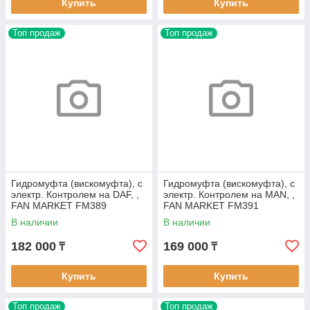
Купить
Купить
Топ продаж
Топ продаж
Гидромуфта (вискомуфта), с
Гидромуфта (вискомуфта), с
электр. Контролем на DAF, ,
электр. Контролем на MAN, ,
FAN MARKET FM389
FAN MARKET FM391
В наличии
В наличии
182 000
169 000
₸
₸
Купить
Купить
Топ продаж
Топ продаж