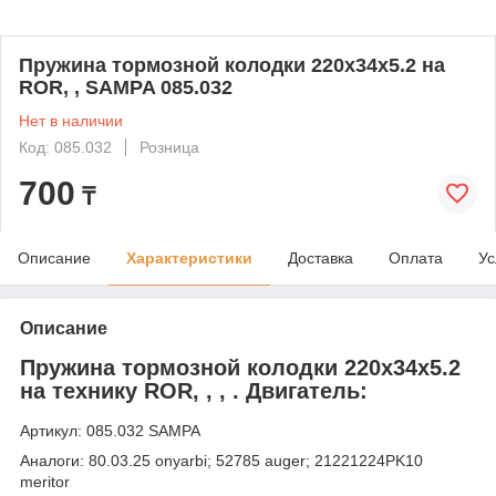
Пружина тормозной колодки 220x34x5.2 на
ROR, , SAMPA 085.032
Нет в наличии
Код: 085.032
Розница
700
₸
Описание
Характеристики
Доставка
Оплата
Ус
Описание
Пружина тормозной колодки 220x34x5.2
на технику ROR, , , . Двигатель:
Артикул: 085.032 SAMPA
Аналоги: 80.03.25 onyarbi; 52785 auger; 21221224PK10
meritor