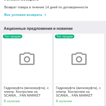
Возврат товара в течение 14 дней по договоренности
Все условия возврата
Акционные предложения и новинки
Топ продаж
Топ продаж
Гидромуфта (вискомуфта), с
Гидромуфта (вискомуфта), с
электр. Контролем на
электр. Контролем на
SCANIA, , FAN MARKET
SCANIA, , FAN MARKET
FM382
FM305
В наличии
В наличии