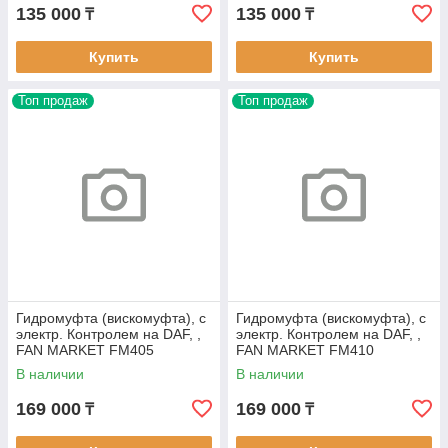
135 000
135 000
₸
₸
Купить
Купить
Топ продаж
Топ продаж
Гидромуфта (вискомуфта), с
Гидромуфта (вискомуфта), с
электр. Контролем на DAF, ,
электр. Контролем на DAF, ,
FAN MARKET FM405
FAN MARKET FM410
В наличии
В наличии
169 000
169 000
₸
₸