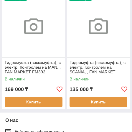
Гидромуфта (вискомуфта), с
Гидромуфта (вискомуфта), с
электр. Контролем на MAN, ,
электр. Контролем на
FAN MARKET FM392
SCANIA, , FAN MARKET
FM311
В наличии
В наличии
169 000
135 000
₸
₸
Купить
Купить
О нас
Рейтинг не сформирован