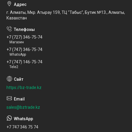
г. Алматы, Мкр. Атырау 159, ТЦ "Табыс", Бутик №13., Алматы,
Казахстан
+7 (727) 346-75-74
Магазин
+7 (747) 346-75-74
WhatsApp
+7 (747) 146-75-74
Tele2
https://bz-trade.kz
sales@bztrade.kz
+7 747 346 75 74