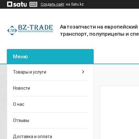
Создать сайт
на Satu.kz
Автозапчасти на европейский
транспорт, полуприцепы и сп
Товары и услуги
Новости
О нас
Отзывы
Доставка и оплата