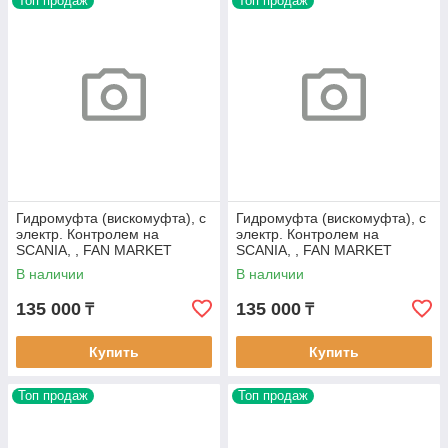
Топ продаж
Топ продаж
Гидромуфта (вискомуфта), с
Гидромуфта (вискомуфта), с
электр. Контролем на
электр. Контролем на
SCANIA, , FAN MARKET
SCANIA, , FAN MARKET
FM305
FM311
В наличии
В наличии
135 000
135 000
₸
₸
Купить
Купить
Топ продаж
Топ продаж