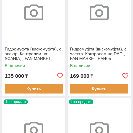
Гидромуфта (вискомуфта), с
Гидромуфта (вискомуфта), с
электр. Контролем на
электр. Контролем на DAF, ,
SCANIA, , FAN MARKET
FAN MARKET FM405
FM382
В наличии
В наличии
135 000
169 000
₸
₸
Купить
Купить
Топ продаж
Топ продаж