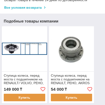
Возврат товара в течение 14 дней по договоренности
Все условия возврата
Подобные товары компании
Ступица колеса, перед
Ступица колеса, перед
моста с подшипником на
моста с подшипником на
RENAULT/ VOLVO, РЕНО,
RENAULT, РЕНО, AKROS
ALP 7421024160
5010439770-Y
149 000
54 000
₸
₸
Купить
Купить