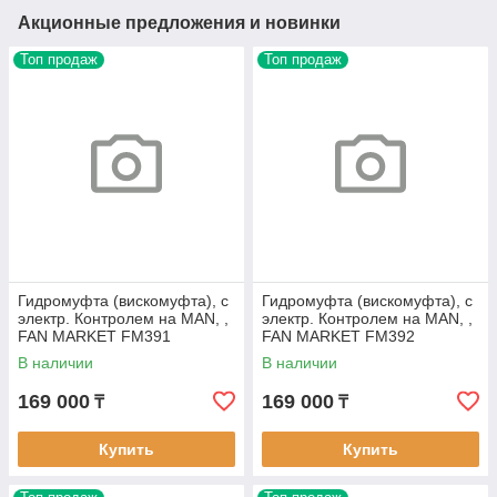
Акционные предложения и новинки
Топ продаж
Топ продаж
Гидромуфта (вискомуфта), с
Гидромуфта (вискомуфта), с
электр. Контролем на MAN, ,
электр. Контролем на MAN, ,
FAN MARKET FM391
FAN MARKET FM392
В наличии
В наличии
169 000
169 000
₸
₸
Купить
Купить