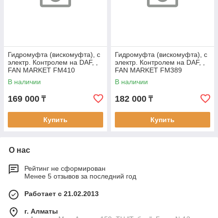
Гидромуфта (вискомуфта), с
Гидромуфта (вискомуфта), с
электр. Контролем на DAF, ,
электр. Контролем на DAF, ,
FAN MARKET FM410
FAN MARKET FM389
В наличии
В наличии
169 000
182 000
₸
₸
Купить
Купить
О нас
Рейтинг не сформирован
Менее 5 отзывов за последний год
Работает с 21.02.2013
г. Алматы