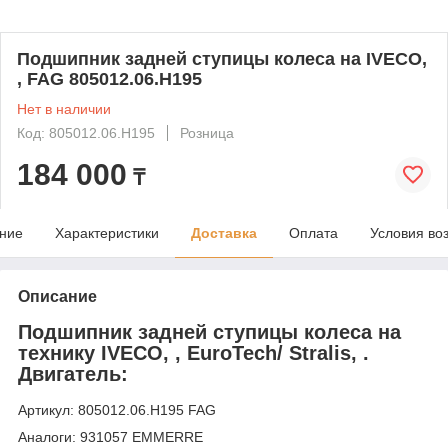
Подшипник задней ступицы колеса на IVECO,
, FAG 805012.06.H195
Нет в наличии
Код: 805012.06.H195
Розница
184 000
₸
ние
Характеристики
Доставка
Оплата
Условия во
Описание
Подшипник задней ступицы колеса на
технику IVECO, , EuroTech/ Stralis, .
Двигатель:
Артикул: 805012.06.H195 FAG
Аналоги: 931057 EMMERRE