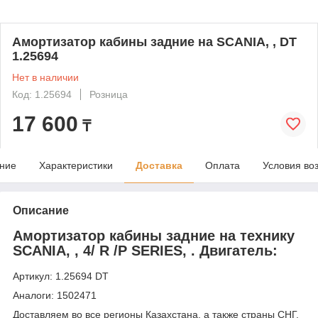
Амортизатор кабины задние на SCANIA, , DT
1.25694
Нет в наличии
Код: 1.25694
Розница
17 600
₸
ние
Характеристики
Доставка
Оплата
Условия во
Описание
Амортизатор кабины задние на технику
SCANIA, , 4/ R /P SERIES, . Двигатель:
Артикул: 1.25694 DT
Аналоги: 1502471
Доставляем во все регионы Казахстана, а также страны СНГ,