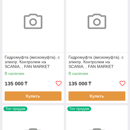
Гидромуфта (вискомуфта), с
Гидромуфта (вискомуфта), с
электр. Контролем на
электр. Контролем на
SCANIA, , FAN MARKET
SCANIA, , FAN MARKET
FM305
FM311
В наличии
В наличии
135 000
135 000
₸
₸
Купить
Купить
Топ продаж
Топ продаж