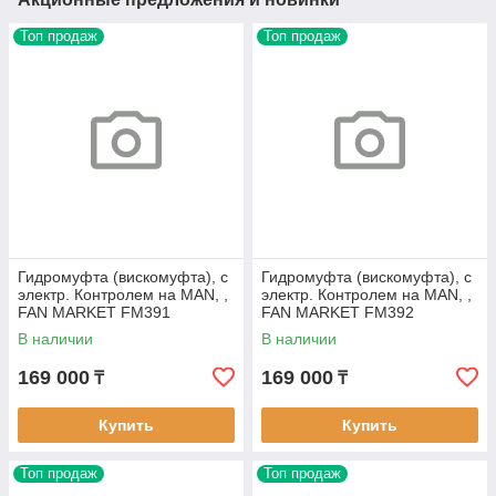
Топ продаж
Топ продаж
Гидромуфта (вискомуфта), с
Гидромуфта (вискомуфта), с
электр. Контролем на MAN, ,
электр. Контролем на MAN, ,
FAN MARKET FM391
FAN MARKET FM392
В наличии
В наличии
169 000
169 000
₸
₸
Купить
Купить
Топ продаж
Топ продаж