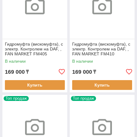
Гидромуфта (вискомуфта), с
Гидромуфта (вискомуфта), с
электр. Контролем на DAF, ,
электр. Контролем на DAF, ,
FAN MARKET FM405
FAN MARKET FM410
В наличии
В наличии
169 000
169 000
₸
₸
Купить
Купить
Топ продаж
Топ продаж