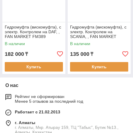
Гидромуфта (вискомуфта), с
Гидромуфта (вискомуфта), с
электр. Контролем на DAF, ,
электр. Контролем на
FAN MARKET FM389
SCANIA, , FAN MARKET
FM382
В наличии
В наличии
182 000
135 000
₸
₸
Купить
Купить
О нас
Рейтинг не сформирован
Менее 5 отзывов за последний год
Работает с 21.02.2013
г. Алматы
г. Алматы, Мкр. Атырау 159, ТЦ "Табыс", Бутик №13.,
Алматы, Казахстан