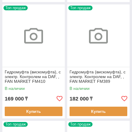
Топ продаж
Топ продаж
Гидромуфта (вискомуфта), с
Гидромуфта (вискомуфта), с
электр. Контролем на DAF, ,
электр. Контролем на DAF, ,
FAN MARKET FM410
FAN MARKET FM389
В наличии
В наличии
169 000
182 000
₸
₸
Купить
Купить
Топ продаж
Топ продаж