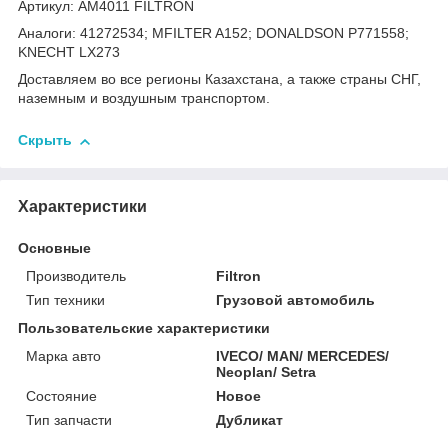
Артикул: AM4011 FILTRON
Аналоги: 41272534; MFILTER A152; DONALDSON P771558;
KNECHT LX273
Доставляем во все регионы Казахстана, а также страны СНГ,
наземным и воздушным транспортом.
Скрыть
Характеристики
Основные
Производитель
Filtron
Тип техники
Грузовой автомобиль
Пользовательские характеристики
Марка авто
IVECO/ MAN/ MERCEDES/
Neoplan/ Setra
Состояние
Новое
Тип запчасти
Дубликат