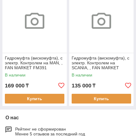
Гидромуфта (вискомуфта), с
Гидромуфта (вискомуфта), с
электр. Контролем на MAN, ,
электр. Контролем на
FAN MARKET FM391
SCANIA, , FAN MARKET
FM311
В наличии
В наличии
169 000
135 000
₸
₸
Купить
Купить
О нас
Рейтинг не сформирован
Менее 5 отзывов за последний год