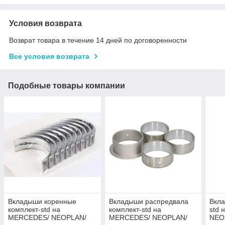
Условия возврата
Возврат товара в течение 14 дней по договоренности
Все условия возврата
Подобные товары компании
Вкладыши коренные
Вкладыши распредвала
Вкл
комплект-std на
комплект-std на
std
MERCEDES/ NEOPLAN/
MERCEDES/ NEOPLAN/
NEO