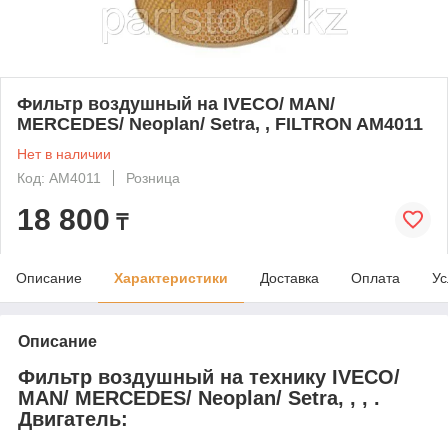
Фильтр воздушный на IVECO/ MAN/
MERCEDES/ Neoplan/ Setra, , FILTRON AM4011
Нет в наличии
Код: AM4011
Розница
18 800
₸
Описание
Характеристики
Доставка
Оплата
Ус
Описание
Фильтр воздушный на технику IVECO/
MAN/ MERCEDES/ Neoplan/ Setra, , , .
Двигатель: