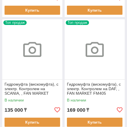
Купить
Купить
Топ продаж
Топ продаж
Гидромуфта (вискомуфта), с
Гидромуфта (вискомуфта), с
электр. Контролем на
электр. Контролем на DAF, ,
SCANIA, , FAN MARKET
FAN MARKET FM405
FM305
В наличии
В наличии
135 000
169 000
₸
₸
Купить
Купить