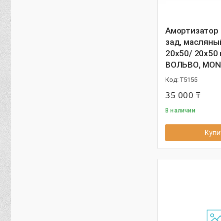
Амортизатор
зад, масляны
20x50/ 20x50 
ВОЛЬВО, MON
T5155
35 000 ₸
В наличии
Купи