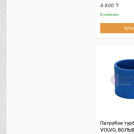
4 800 ₸
В наличии
Купи
Патрубок тур
VOLVO, ВОЛЬВ