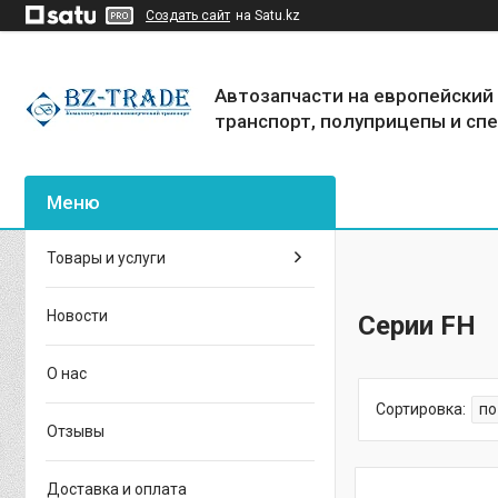
Создать сайт
на Satu.kz
Автозапчасти на европейский
транспорт, полуприцепы и сп
Товары и услуги
Новости
Серии FH
О нас
Отзывы
Доставка и оплата