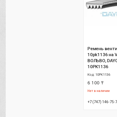
Ремень венти
10pk1136 на 
ВОЛЬВО, DAY
10PK1136
10PK1136
6 100 ₸
Нет в наличии
+7 (747) 146-75-