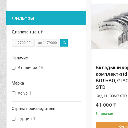
Фильтры
Диапазон цен, ₸
Наличие
Вкладыши ко
В наличии
15
комплект-std 
ВОЛЬВО, GLYC
Марка
STD
Volvo
1
H 1006/7 STD
41 000 ₸
Страна производитель
В наличии
Турция
1
Купи