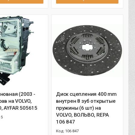
новная (2003 -
Диск сцепления 400 mm
рав на VOLVO,
внутрен 8 зуб открытые
, AYFAR 505615
пружины (6 шт) на
VOLVO, ВОЛЬВО, REPA
15
106 847
106 847