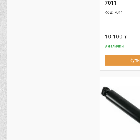
7011
7011
10 100 ₸
В наличии
Купи