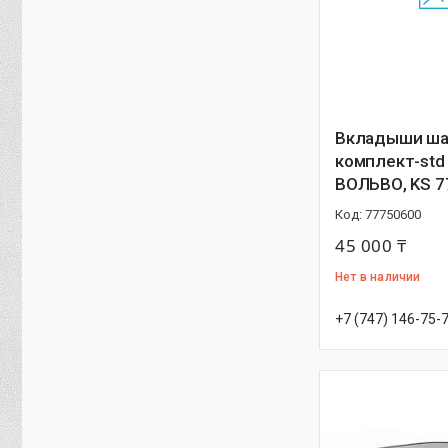
Вкладыши ша
комплект-std 
ВОЛЬВО, KS 7
77750600
45 000 ₸
Нет в наличии
+7 (747) 146-75-